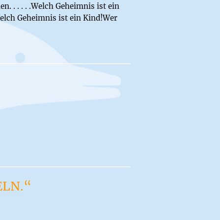
n. . . . . .Welch Geheimnis ist ein
Welch Geheimnis ist ein Kind!Wer
ELN.“