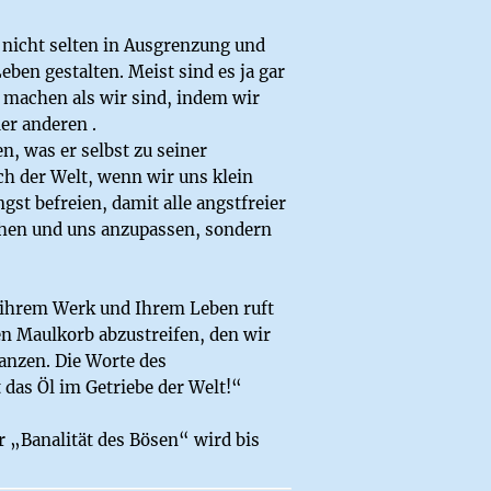
 nicht selten in Ausgrenzung und
ben gestalten. Meist sind es ja gar
r machen als wir sind, indem wir
er anderen .
, was er selbst zu seiner
h der Welt, wenn wir uns klein
st befreien, damit alle angstfreier
chen und uns anzupassen, sondern
t ihrem Werk und Ihrem Leben ruft
en Maulkorb abzustreifen, den wir
tanzen. Die Worte des
das Öl im Getriebe der Welt!“
 „Banalität des Bösen“ wird bis