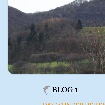
BLOG 1
DAS WUNDER DER S