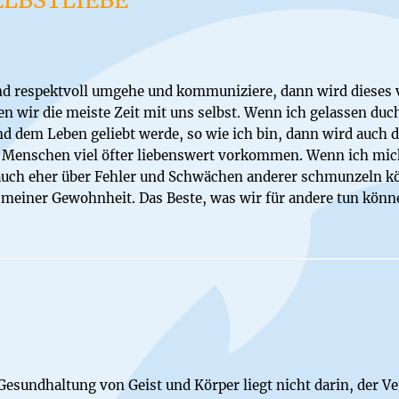
und respektvoll umgehe und kommuniziere, dann wird dieses 
en wir die meiste Zeit mit uns selbst. Wenn ich gelassen duc
nd dem Leben geliebt werde, so wie ich bin, dann wird auch 
 Menschen viel öfter liebenswert vorkommen. Wenn ich mich
auch eher über Fehler und Schwächen anderer schmunzeln kö
 meiner Gewohnheit. Das Beste, was wir für andere tun können
sundhaltung von Geist und Körper liegt nicht darin, der V