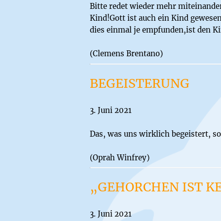
Bitte redet wieder mehr miteinander, 
Kind!Gott ist auch ein Kind gewese
dies einmal je empfunden,ist den K
(Clemens Brentano)
BEGEISTERUNG
3. Juni 2021
Das, was uns wirklich begeistert, s
(Oprah Winfrey)
„GEHORCHEN IST K
3. Juni 2021