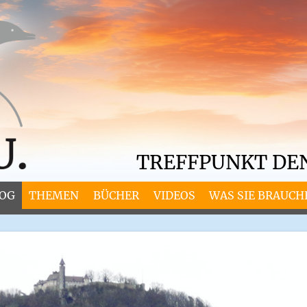
TREFFPUNKT DE
OG
THEMEN
BÜCHER
VIDEOS
WAS SIE BRAUCH