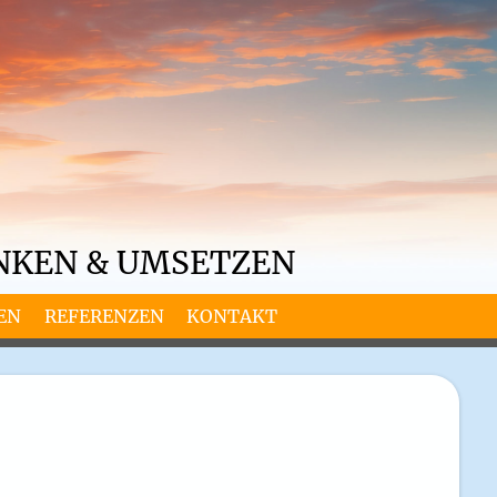
NKEN & UMSETZEN
EN
REFERENZEN
KONTAKT