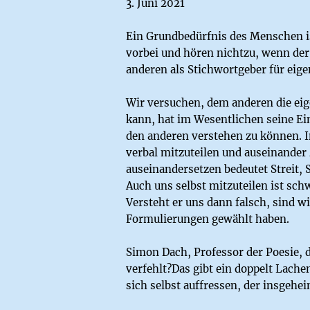
3. Juni 2021
Ein Grundbedürfnis des Menschen is
vorbei und hören nichtzu, wenn der 
anderen als Stichwortgeber für eig
Wir versuchen, dem anderen die ei
kann, hat im Wesentlichen seine Ei
den anderen verstehen zu können. In
verbal mitzuteilen und auseinander
auseinandersetzen bedeutet Streit, 
Auch uns selbst mitzuteilen ist sc
Versteht er uns dann falsch, sind wi
Formulierungen gewählt haben.
Simon Dach, Professor der Poesie,
verfehlt?Das gibt ein doppelt Lache
sich selbst auffressen, der insgehei