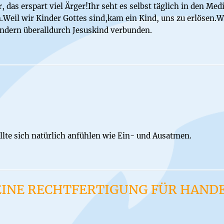
das erspart viel Ärger!Ihr seht es selbst täglich in den Medie
n.Weil wir Kinder Gottes sind,kam ein Kind, uns zu erlösen.
indern überalldurch Jesuskind verbunden.
ollte sich natürlich anfühlen wie Ein- und Ausatmen.
EINE RECHTFERTIGUNG FÜR HAND