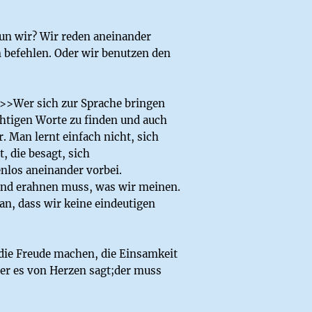
tun wir? Wir reden aneinander
n befehlen. Oder wir benutzen den
 >>Wer sich zur Sprache bringen
htigen Worte zu finden und auch
. Man lernt einfach nicht, sich
 die besagt, sich
enlos aneinander vorbei.
n und erahnen muss, was wir meinen.
ran, dass wir keine eindeutigen
die Freude machen, die Einsamkeit
der es von Herzen sagt;der muss