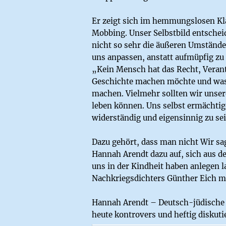
Er zeigt sich im hemmungslosen Kla
Mobbing. Unser Selbstbild entscheid
nicht so sehr die äußeren Umstände,
uns anpassen, anstatt aufmüpfig zu 
„Kein Mensch hat das Recht, Verant
Geschichte machen möchte und was 
machen. Vielmehr sollten wir unsere
leben können. Uns selbst ermächtig
widerständig und eigensinnig zu se
Dazu gehört, dass man nicht Wir sa
Hannah Arendt dazu auf, sich aus d
uns in der Kindheit haben anlegen l
Nachkriegsdichters Günther Eich mö
Hannah Arendt – Deutsch-jüdische P
heute kontrovers und heftig diskuti