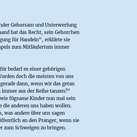
linder Gehorsam und Unterwerfung
mand hat das Recht, sein Gehorchen
gung für Handeln“, erklärte sie
Impuls zum Mitläufertum immer
für bedarf es einer gehörigen
 Wurden doch die meisten von uns
d gerade dann, wenn wir das getan
n immer aus der Reihe tanzen?“
, wie fügsame Kinder nun mal sein
ie die anderen uns haben wollen.
n, was andere über uns sagen
ffentlich an den Pranger, wenn sie
der zum Schweigen zu bringen.