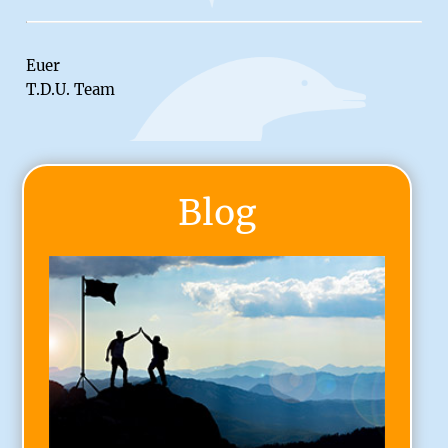
Euer
T.D.U. Team
Blog