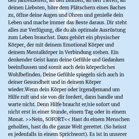
den Jahreszeiten, an den Blumen, an den Tieren, an
deinen Liebsten, höre dem Plätschern eines Baches
zu, öffne deine Augen und Ohren und genieße dein
Leben und mache immer das Beste daraus. Dir steht
alles zur Verfügung, die du als optimale Ausrüstung
zum Leben brauchst. Dazu gehört ein physischer
Körper, der mit deinem Emotional Körper und
deinem Mentalkörper in Verbindung stehen. Ein
denkender Geist kann deine Gefühle und Gedanken
beeinflussen und somit auch dein körperliches
Wohlbefinden. Deine Gefühle spiegeln sich auch in
deiner Gesundheit und in deinem Körper
wieder.Wenn dein Körper oder irgendjemand um
Hilfe ruft und sie von dir fordert, dann handle und
warte nicht. Denn Hilfe braucht er/sie sofort und
nicht erst in einer Stunde, einem Tag oder in einem
Monat. >>Nein, SOFORT<< Hast du einem Menschen
geholfen, hast du die ganze Welt gerettet. (So heisst
es jedenfalls in einem Sprichwort). Es ist in unserer