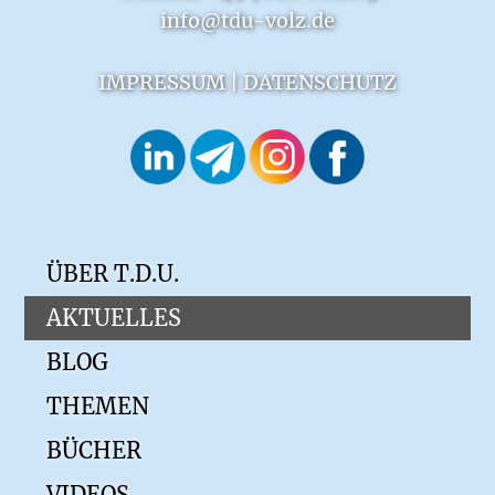
info@tdu-volz.de
IMPRESSUM
|
DATENSCHUTZ
ÜBER T.D.U.
AKTUELLES
BLOG
THEMEN
BÜCHER
VIDEOS