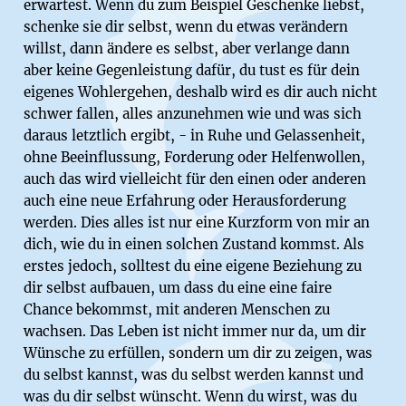
erwartest. Wenn du zum Beispiel Geschenke liebst,
schenke sie dir selbst, wenn du etwas verändern
willst, dann ändere es selbst, aber verlange dann
aber keine Gegenleistung dafür, du tust es für dein
eigenes Wohlergehen, deshalb wird es dir auch nicht
schwer fallen, alles anzunehmen wie und was sich
daraus letztlich ergibt, - in Ruhe und Gelassenheit,
ohne Beeinflussung, Forderung oder Helfenwollen,
auch das wird vielleicht für den einen oder anderen
auch eine neue Erfahrung oder Herausforderung
werden. Dies alles ist nur eine Kurzform von mir an
dich, wie du in einen solchen Zustand kommst. Als
erstes jedoch, solltest du eine eigene Beziehung zu
dir selbst aufbauen, um dass du eine eine faire
Chance bekommst, mit anderen Menschen zu
wachsen. Das Leben ist nicht immer nur da, um dir
Wünsche zu erfüllen, sondern um dir zu zeigen, was
du selbst kannst, was du selbst werden kannst und
was du dir selbst wünscht. Wenn du wirst, was du