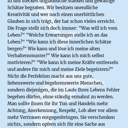
In uns stecken unglaubliche Stärken und gewaltige
Schätze begraben. Wir besitzen unendliche
Kreativität und wer noch einen unerbittlichen
Glauben in sich trägt, der hat schon vieles erreicht.
Die Frage stellt sich doch immer: "Was will ich vom
Leben?" "Welche Erwartungen stelle ich an das
Leben?" "Wie kann ich diese innerlichen Schätze
bergen?" Wie kann und löse ich meine alten
Verhaltensmuster?" Wie kann ich mich selbst
motivieren?" "Wie kann ich meine Kräfte entfesseln
und andere für mich und meine Ziele begeistern?"
Nicht die Perfektion macht aus uns gute,
liebenswerte und begehrenswerte Menschen,
sondern diejenigen, die im Laufe Ihres Lebens Fehler
begehen dürfen, ohne ständig ermahnt zu werden.
Man sollte ihnen für ihr Tun und Handeln mehr
Achtung, Anerkennung, Respekt, Lob aber vor allem
mehr Vertrauen entgegenbringen. Sie verschenken
nichts, sondern opfern sich für eine Sache aus