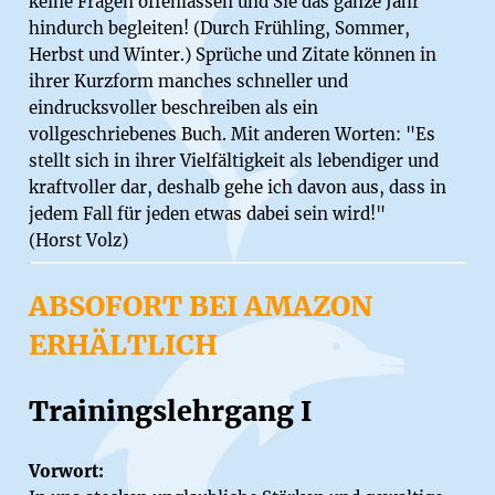
keine Fragen offenlassen und Sie das ganze Jahr
hindurch begleiten! (Durch Frühling, Sommer,
Herbst und Winter.) Sprüche und Zitate können in
ihrer Kurzform manches schneller und
eindrucksvoller beschreiben als ein
vollgeschriebenes Buch. Mit anderen Worten: "Es
stellt sich in ihrer Vielfältigkeit als lebendiger und
kraftvoller dar, deshalb gehe ich davon aus, dass in
jedem Fall für jeden etwas dabei sein wird!"
(Horst Volz)
ABSOFORT BEI AMAZON
ERHÄLTLICH
Trainingslehrgang I
Vorwort: