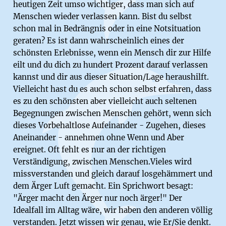
heutigen Zeit umso wichtiger, dass man sich auf
Menschen wieder verlassen kann. Bist du selbst
schon mal in Bedrängnis oder in eine Notsituation
geraten? Es ist dann wahrscheinlich eines der
schönsten Erlebnisse, wenn ein Mensch dir zur Hilfe
eilt und du dich zu hundert Prozent darauf verlassen
kannst und dir aus dieser Situation/Lage heraushilft.
Vielleicht hast du es auch schon selbst erfahren, dass
es zu den schönsten aber vielleicht auch seltenen
Begegnungen zwischen Menschen gehört, wenn sich
dieses Vorbehaltlose Aufeinander - Zugehen, dieses
Aneinander - annehmen ohne Wenn und Aber
ereignet. Oft fehlt es nur an der richtigen
Verständigung, zwischen Menschen.Vieles wird
missverstanden und gleich darauf losgehämmert und
dem Ärger Luft gemacht. Ein Sprichwort besagt:
"Ärger macht den Ärger nur noch ärger!" Der
Idealfall im Alltag wäre, wir haben den anderen völlig
verstanden. Jetzt wissen wir genau, wie Er/Sie denkt.